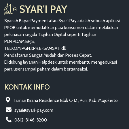
SYAR'I PAY
Syariah Bayar Payment atau Syar'i Pay adalah sebuah aplikasi
PPOB untuk memudahkan para konsumen dalam melakukan
pelunasan segala Tagihan Digital seperti Tagihan
PLN,PDAM,BPJS,
TELKOM,PGN,KPR,E-SAMSAT, dll.
Pendaftaran Sangat Mudah dan Proses Cepat.
Didukung layanan Helpdesk untuk membantu mengedukasi
para user sampai paham dalam bertransaksi.
KONTAK INFO
Taman Kirana Residence Blok C-12 , Puri , Kab. Mojokerto
syari@syari-pay.com
0812-3146-3200