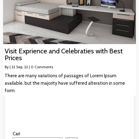
Visit Exprience and Celebraties with Best
Prices
By
|
22
Sep, 22
|
0 Comments
There are many variations of passages of Lorem Ipsum
available, but the majority have suffered alteration in some
form.
Cari