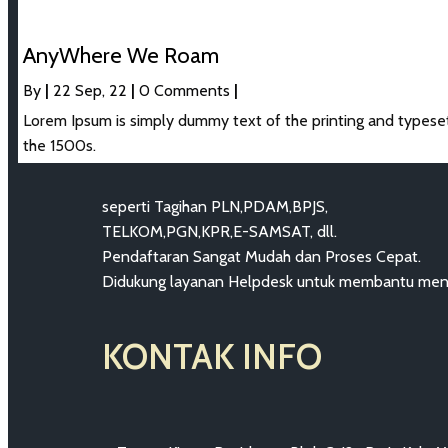
AnyWhere We Roam
By
|
22
Sep, 22
|
0 Comments
|
Lorem Ipsum is simply dummy text of the printing and typese
the 1500s.
seperti Tagihan PLN,PDAM,BPJS,
TELKOM,PGN,KPR,E-SAMSAT, dll.
Pendaftaran Sangat Mudah dan Proses Cepat.
Didukung layanan Helpdesk untuk membantu menge
KONTAK INFO