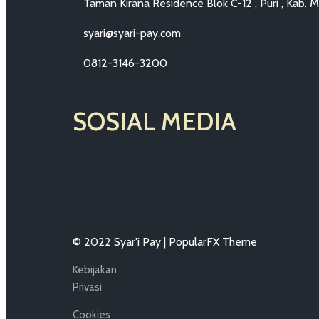
Taman Kirana Residence Blok C-12 , Puri , Kab. 
syari@syari-pay.com
0812-3146-3200
SOSIAL MEDIA
© 2022 Syar'i Pay |
PopularFX Theme
Kebijakan
Privasi
Cookies