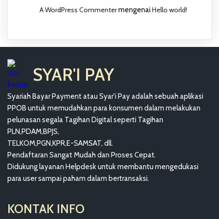
A WordPress Commenter
mengenai
Hello world!
SYAR'I PAY
Syariah Bayar Payment atau Syar'i Pay adalah sebuah aplikasi
PPOB untuk memudahkan para konsumen dalam melakukan
pelunasan segala Tagihan Digital seperti Tagihan
PLN,PDAM,BPJS,
TELKOM,PGN,KPR,E-SAMSAT, dll.
Pendaftaran Sangat Mudah dan Proses Cepat.
Didukung layanan Helpdesk untuk membantu mengedukasi
para user sampai paham dalam bertransaksi.
KONTAK INFO